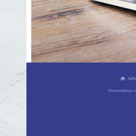
Sølle

Henvendelser 