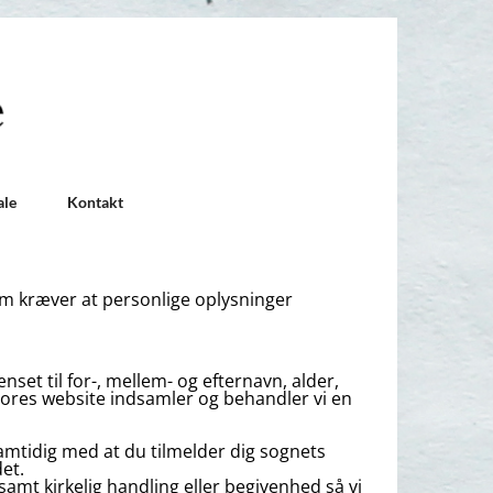
ale
Kontakt
 kræver at personlige oplysninger
set til for-, mellem- og efternavn, alder,
vores website indsamler og behandler vi en
amtidig med at du tilmelder dig sognets
et.
amt kirkelig handling eller begivenhed så vi