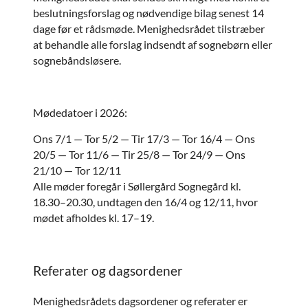
beslutningsforslag og nødvendige bilag senest 14
dage før et rådsmøde. Menighedsrådet tilstræber
at behandle alle forslag indsendt af sognebørn eller
sognebåndsløsere.
Mødedatoer i 2026:
Ons 7/1 — Tor 5/2 — Tir 17/3 — Tor 16/4 — Ons
20/5 — Tor 11/6 — Tir 25/8 — Tor 24/9 — Ons
21/10 — Tor 12/11
Alle møder foregår i Søllergård Sognegård kl.
18.30–20.30, undtagen den 16/4 og 12/11, hvor
mødet afholdes kl. 17–19.
Referater og dagsordener
Menighedsrådets dagsordener og referater er