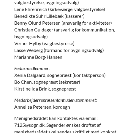
valgbestyrelse, bygningsudvalg)
Lene Ehrenreich (kirkeværge, valgbestyrelse)
Benedikte Suhr Lillebæk (kasserer)
Benny Olund Petersen (ansvarlig for aktiviteter)
Christian Guldager (ansvarlig for kommunikation,
bygningsudvalg)
Verner Hylby (valgbestyrelse)
Lasse Weberg (formand for bygningsudvalg)
Marianne Borg-Hansen
Fødte medlemmer:
Xenia Dalgaard, sognepræst (kontaktperson)
Bo Chen, sognepræst (sekretær)
Kirstine Ida Brink, sognepræst
Medarbejderrepræsentant uden stemmeret:
Annelisa Petersen, kordegn
Menighedsrådet kan kontaktes via email:
7125@sogn.dk. Sager der ønskes drøftet af
menighedsrådet skal sendes skriftligt med konkret