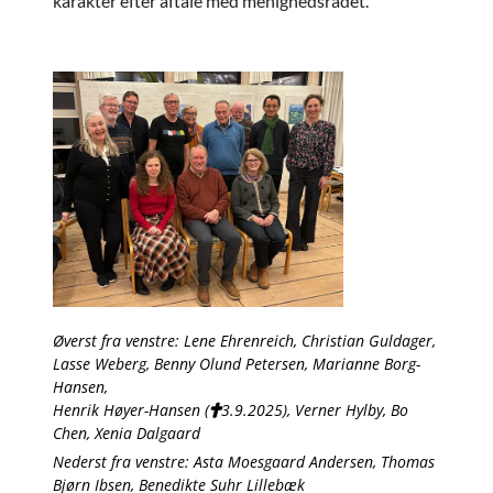
karakter efter aftale med menighedsrådet.
Øverst fra venstre: Lene Ehrenreich, Christian Guldager,
Lasse Weberg, Benny Olund Petersen, Marianne Borg-
Hansen,
Henrik Høyer-Hansen (
3.9.2025), Verner Hylby, Bo

Chen, Xenia Dalgaard
Nederst fra venstre: Asta Moesgaard Andersen, Thomas
Bjørn Ibsen, Benedikte Suhr Lillebæk