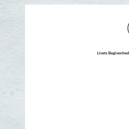
Livets Begivenhe