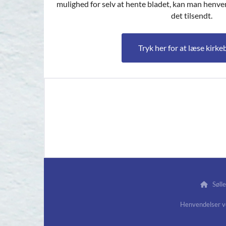
mulighed for selv at hente bladet, kan man henve
det tilsendt.
Tryk her for at læse kirke
Sølle

Henvendelser 