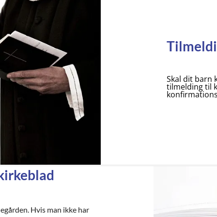
Tilmeldi
Skal dit barn 
tilmelding til
konfirmation
kirkeblad
egården. Hvis man ikke har